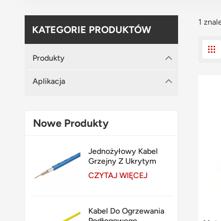
1 znal
KATEGORIE PRODUKTÓW
Produkty
Aplikacja
Nowe Produkty
Jednożyłowy Kabel
Grzejny Z Ukrytym
Złączem W Płycie
CZYTAJ WIĘCEJ
Kabel Do Ogrzewania
Podłogowego