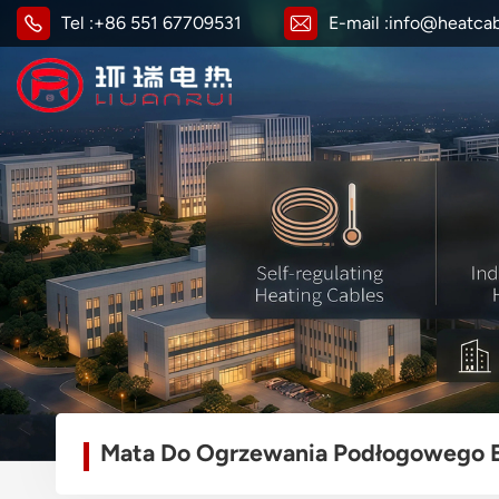
Tel :
+86 551 67709531
E-mail :
info@heatca
Mata Do Ogrzewania Podłogowego E