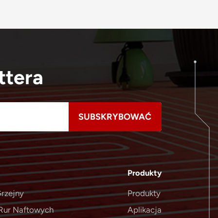
ttera
Produkty
rzejny
Produkty
Rur Naftowych
Aplikacja