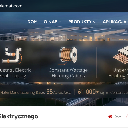
blemat.com
DOM
O NAS
PRODUKTY
APLIKACJA
lektrycznego
Dom