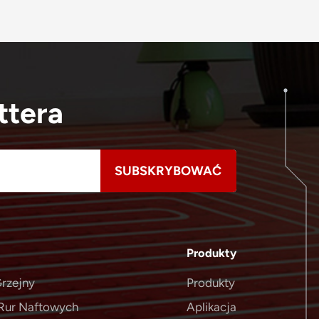
ttera
Produkty
rzejny
Produkty
Rur Naftowych
Aplikacja