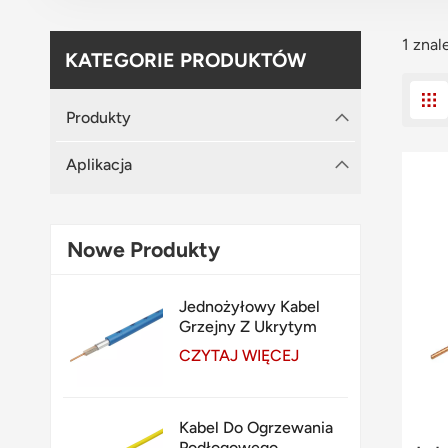
1 znal
KATEGORIE PRODUKTÓW
Produkty
Aplikacja
Nowe Produkty
Jednożyłowy Kabel
Grzejny Z Ukrytym
Złączem W Płycie
CZYTAJ WIĘCEJ
Kabel Do Ogrzewania
Podłogowego