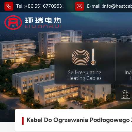
Tel :
+86 551 67709531
E-mail :
info@heatca
Kabel Do Ogrzewania Podłogowego 