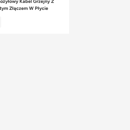
ożyłowy Kabel Grzejny Z
tym Złączem W Płycie