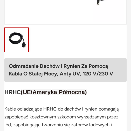
Polski
svenska
Odmrażanie Dachów I Rynien Za Pomocą
Kabla O Stałej Mocy, Anty UV, 120 V/230 V
HRHC
(UE/
Ameryka Północna
)
Kable odladzające HRHC do dachów i rynien pomagają
zapobiegać kosztownym szkodom wyrządzanym przez
lód, zapobiegając tworzeniu się zatorów lodowych i