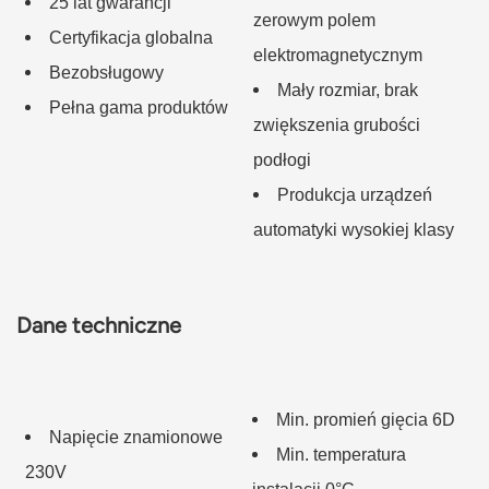
25 lat gwarancji
zerowym polem
Certyfikacja globalna
elektromagnetycznym
Bezobsługowy
Mały rozmiar, brak
Pełna gama produktów
zwiększenia grubości
podłogi
Produkcja urządzeń
automatyki wysokiej klasy
Dane techniczne
Min. promień gięcia 6D
Napięcie znamionowe
Min. temperatura
230V