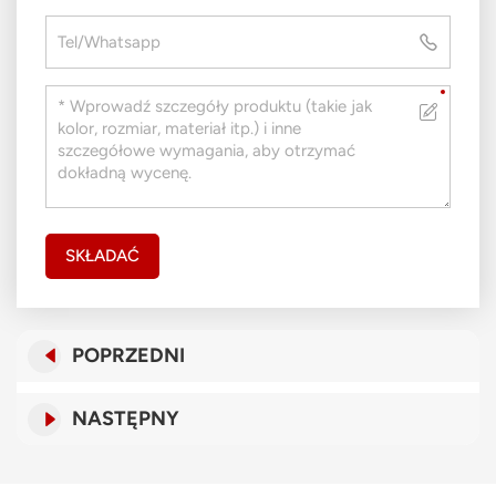
SKŁADAĆ
POPRZEDNI
NASTĘPNY