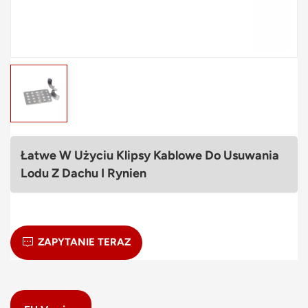
Polski
svenska
Łatwe W Użyciu Klipsy Kablowe Do Usuwania
Lodu Z Dachu I Rynien
ZAPYTANIE TERAZ