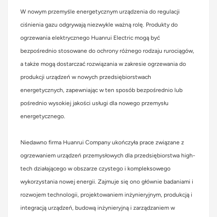
W nowym przemyśle energetycznym urządzenia do regulacji
Polski
ciśnienia gazu odgrywają niezwykle ważną rolę. Produkty do
svenska
ogrzewania elektrycznego Huanrui Electric mogą być
bezpośrednio stosowane do ochrony różnego rodzaju rurociągów,
a także mogą dostarczać rozwiązania w zakresie ogrzewania do
produkcji urządzeń w nowych przedsiębiorstwach
energetycznych, zapewniając w ten sposób bezpośrednio lub
pośrednio wysokiej jakości usługi dla nowego przemysłu
energetycznego.
Niedawno firma Huanrui Company ukończyła prace związane z
ogrzewaniem urządzeń przemysłowych dla przedsiębiorstwa high-
tech działającego w obszarze czystego i kompleksowego
wykorzystania nowej energii. Zajmuje się ono głównie badaniami i
rozwojem technologii, projektowaniem inżynieryjnym, produkcją i
integracją urządzeń, budową inżynieryjną i zarządzaniem w