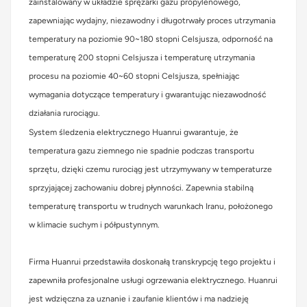
zainstalowany w układzie sprężarki gazu propylenowego,
zapewniając wydajny, niezawodny i długotrwały proces utrzymania
temperatury na poziomie 90~180 stopni Celsjusza, odporność na
temperaturę 200 stopni Celsjusza i temperaturę utrzymania
procesu na poziomie 40~60 stopni Celsjusza, spełniając
wymagania dotyczące temperatury i gwarantując niezawodność
działania rurociągu.
System śledzenia elektrycznego Huanrui gwarantuje, że
temperatura gazu ziemnego nie spadnie podczas transportu
sprzętu, dzięki czemu rurociąg jest utrzymywany w temperaturze
sprzyjającej zachowaniu dobrej płynności. Zapewnia stabilną
temperaturę transportu w trudnych warunkach Iranu, położonego
w klimacie suchym i półpustynnym.
Firma Huanrui przedstawiła doskonałą transkrypcję tego projektu i
zapewniła profesjonalne usługi ogrzewania elektrycznego. Huanrui
jest wdzięczna za uznanie i zaufanie klientów i ma nadzieję