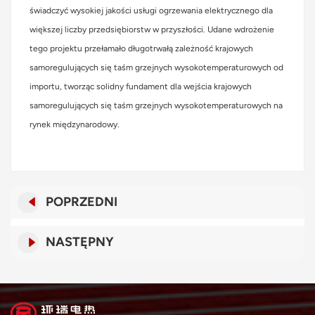
świadczyć wysokiej jakości usługi ogrzewania elektrycznego dla
większej liczby przedsiębiorstw w przyszłości. Udane wdrożenie
tego projektu przełamało długotrwałą zależność krajowych
samoregulujących się taśm grzejnych wysokotemperaturowych od
importu, tworząc solidny fundament dla wejścia krajowych
samoregulujących się taśm grzejnych wysokotemperaturowych na
rynek międzynarodowy.
POPRZEDNI
NASTĘPNY