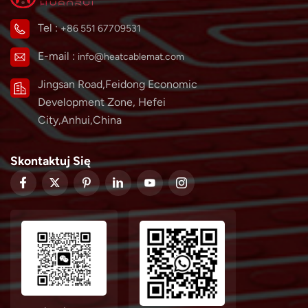
Tel :
+86 551 67709531
E-mail :
info@heatcablemat.com
Jingsan Road,Feidong Economic
Development Zone, Hefei
City,Anhui,China
Skontaktuj Się