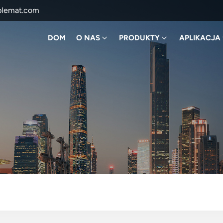
blemat.com
DOM
O NAS
PRODUKTY
APLIKACJA