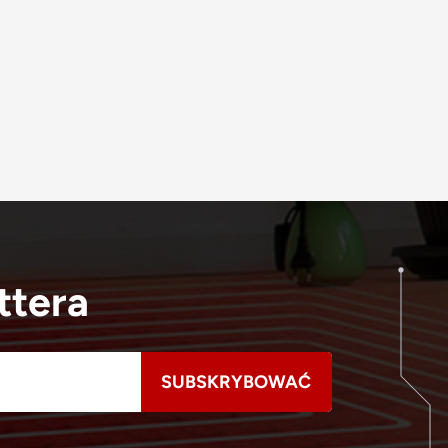
ttera