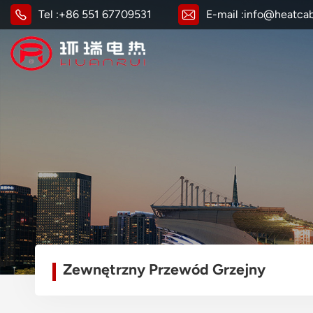
Tel :
+86 551 67709531
E-mail :
info@heatca
Zewnętrzny Przewód Grzejny